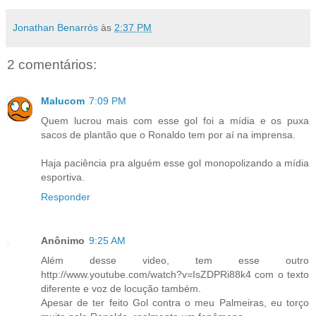
Jonathan Benarrós
às
2:37 PM
2 comentários:
Malucom
7:09 PM
Quem lucrou mais com esse gol foi a mídia e os puxa
sacos de plantão que o Ronaldo tem por aí na imprensa.
Haja paciência pra alguém esse gol monopolizando a mídia
esportiva.
Responder
Anônimo
9:25 AM
Além desse video, tem esse outro
http://www.youtube.com/watch?v=IsZDPRi88k4 com o texto
diferente e voz de locução também.
Apesar de ter feito Gol contra o meu Palmeiras, eu torço