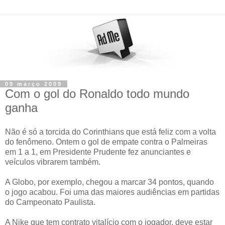
09 março 2009
Com o gol do Ronaldo todo mundo
ganha
Não é só a torcida do Corinthians que está feliz com a volta
do fenômeno. Ontem o gol de empate contra o Palmeiras
em 1 a 1, em Presidente Prudente fez anunciantes e
veículos vibrarem também.
A Globo, por exemplo, chegou a marcar 34 pontos, quando
o jogo acabou. Foi uma das maiores audiências em partidas
do Campeonato Paulista.
A Nike que tem contrato vitalício com o jogador, deve estar