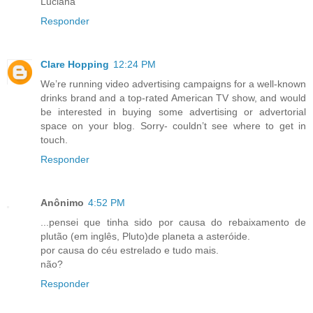
Luciana
Responder
Clare Hopping
12:24 PM
We’re running video advertising campaigns for a well-known
drinks brand and a top-rated American TV show, and would
be interested in buying some advertising or advertorial
space on your blog. Sorry- couldn’t see where to get in
touch.
Responder
Anônimo
4:52 PM
...pensei que tinha sido por causa do rebaixamento de
plutão (em inglês, Pluto)de planeta a asteróide.
por causa do céu estrelado e tudo mais.
não?
Responder