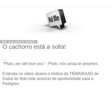
08 outubro 2007
O cachorro está a solta!
"Pluto, we still love you"
- Pluto, nós ainda te amamos.
Entenda no vídeo abaixo o motivo da TBWA\RAAD de
Dubai ter feito este anúncio de oportunidade para a
Pedigree: