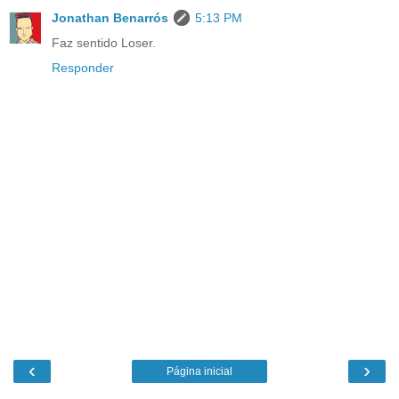
Jonathan Benarrós
5:13 PM
Faz sentido Loser.
Responder
‹
›
Página inicial