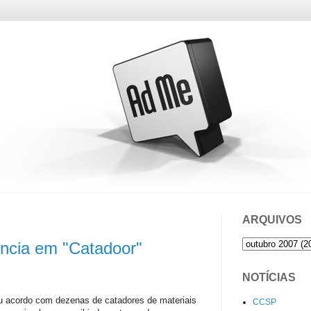
ARQUIVOS
uncia em "Catadoor"
NOTÍCIAS
u acordo com dezenas de catadores de materiais
CCSP