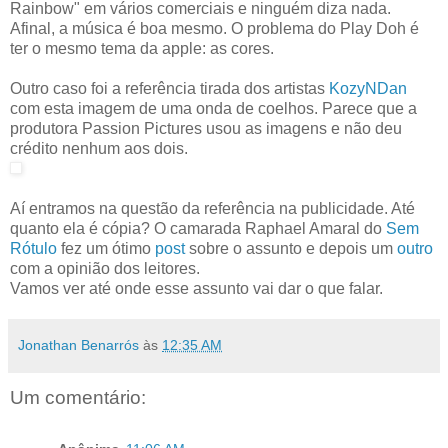
Rainbow" em vários comerciais e ninguém diza nada.
Afinal, a música é boa mesmo. O problema do Play Doh é
ter o mesmo tema da apple: as cores.
Outro caso foi a referência tirada dos artistas
KozyNDan
com esta imagem de uma onda de coelhos. Parece que a
produtora Passion Pictures usou as imagens e não deu
crédito nenhum aos dois.
Aí entramos na questão da referência na publicidade. Até
quanto ela é cópia? O camarada Raphael Amaral do
Sem
Rótulo
fez um ótimo
post
sobre o assunto e depois um
outro
com a opinião dos leitores.
Vamos ver até onde esse assunto vai dar o que falar.
Jonathan Benarrós
às
12:35 AM
Um comentário: