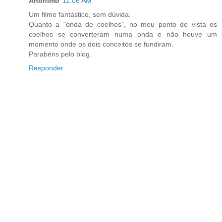
Anônimo
11:06 AM
Um filme fantástico, sem dúvida.
Quanto a "onda de coelhos", no meu ponto de vista os
coelhos se converteram numa onda e não houve um
momento onde os dois conceitos se fundiram.
Parabéns pelo blog.
Responder