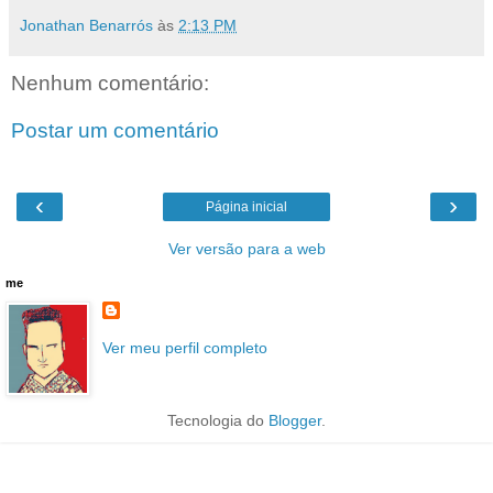
Jonathan Benarrós
às
2:13 PM
Nenhum comentário:
Postar um comentário
‹
›
Página inicial
Ver versão para a web
me
Ver meu perfil completo
Tecnologia do
Blogger
.