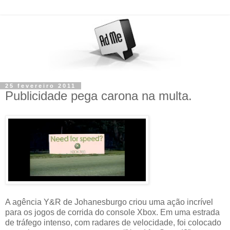
25 fevereiro 2011
Publicidade pega carona na multa.
A agência Y&R de Johanesburgo criou uma ação incrível
para os jogos de corrida do console Xbox. Em uma estrada
de tráfego intenso, com radares de velocidade, foi colocado