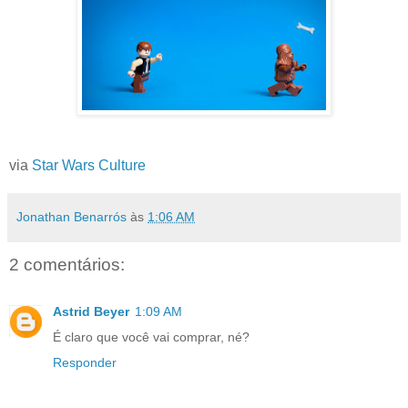
via
Star Wars Culture
Jonathan Benarrós
às
1:06 AM
2 comentários:
Astrid Beyer
1:09 AM
É claro que você vai comprar, né?
Responder