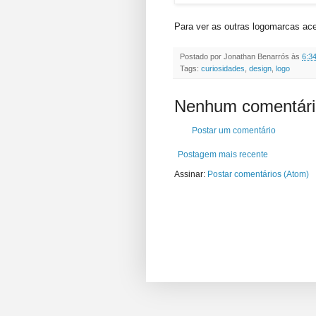
Para ver as outras logomarcas ac
Postado por
Jonathan Benarrós
às
6:3
Tags:
curiosidades
,
design
,
logo
Nenhum comentári
Postar um comentário
Postagem mais recente
Assinar:
Postar comentários (Atom)