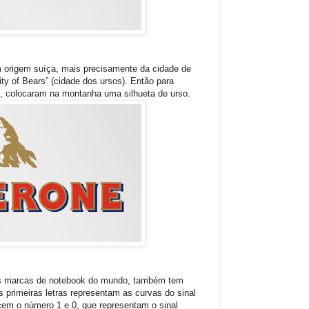
 origem suíça, mais precisamente da cidade de
y of Bears” (cidade dos ursos). Então para
go, colocaram na montanha uma silhueta de urso.
s marcas de notebook do mundo, também tem
s primeiras letras representam as curvas do sinal
cem o número 1 e 0, que representam o sinal