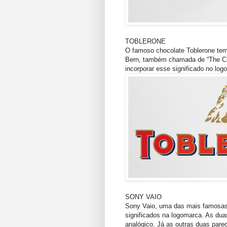
TOBLERONE
O famoso chocolate Toblerone tem
Bern, também chamada de “The Cit
incorporar esse significado no lo
SONY VAIO
Sony Vaio, uma das mais famosa
significados na logomarca. As dua
analógico. Já as outras duas pare