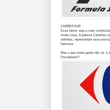
CARREFOUR
Essa talvez seja a mais conhecida
muita coisa. A palavra Carrefour s
setinhas, representam essa encruz
francesa.
Mas o que muita gente não vê, é a
Perceberam?