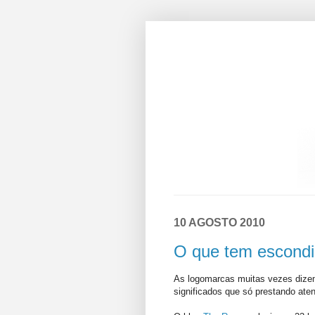
10 AGOSTO 2010
O que tem escond
As logomarcas muitas vezes dize
significados que só prestando ate