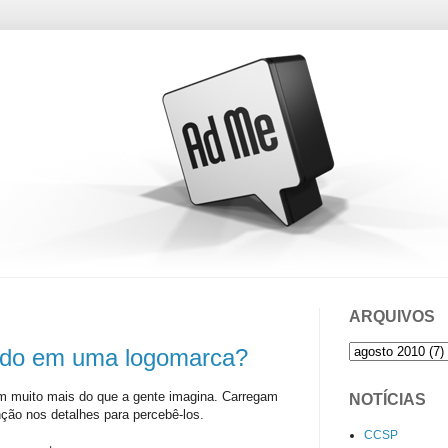
ARQUIVOS
ido em uma logomarca?
m muito mais do que a gente imagina. Carregam
NOTÍCIAS
nção nos detalhes para percebê-los.
CCSP