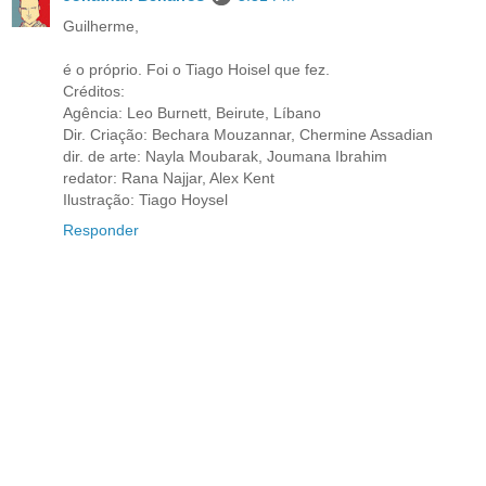
Guilherme,
é o próprio. Foi o Tiago Hoisel que fez.
Créditos:
Agência: Leo Burnett, Beirute, Líbano
Dir. Criação: Bechara Mouzannar, Chermine Assadian
dir. de arte: Nayla Moubarak, Joumana Ibrahim
redator: Rana Najjar, Alex Kent
Ilustração: Tiago Hoysel
Responder