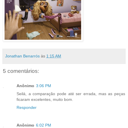
Jonathan Benarrós
às
1:15 AM
5 comentários:
Anônimo
3:06 PM
Seilá, a comparação pode até ser errada, mas as peças
ficaram excelentes, muito bom.
Responder
Anônimo
6:02 PM