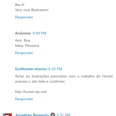
like it!
Very nice illustration!
Responder
Anônimo
9:48 PM
Arte: Boa
Idéia: Péssima
Responder
Guilherme chaves
6:10 PM
Achei as ilustrações parecidas com o trabalho do Hoisel,
acessei o site dele e confirmei.
http://hoisel.zip.net/
Responder
Jonathan Benarrós
5:31 PM