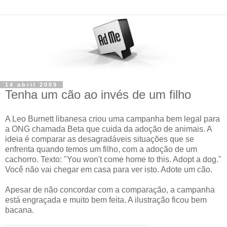
14 abril 2009
Tenha um cão ao invés de um filho
A Leo Burnett libanesa criou uma campanha bem legal para
a ONG chamada Beta que cuida da adoção de animais. A
ideia é comparar as desagradáveis situações que se
enfrenta quando temos um filho, com a adoção de um
cachorro. Texto: "You won't come home to this. Adopt a dog."
Você não vai chegar em casa para ver isto. Adote um cão.
Apesar de não concordar com a comparação, a campanha
está engraçada e muito bem feita. A ilustração ficou bem
bacana.