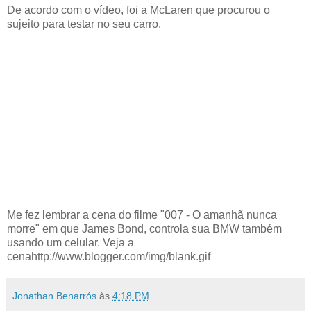
De acordo com o vídeo, foi a McLaren que procurou o
sujeito para testar no seu carro.
Me fez lembrar a cena do filme "007 - O amanhã nunca
morre" em que James Bond, controla sua BMW também
usando um celular. Veja a
cenahttp://www.blogger.com/img/blank.gif
Jonathan Benarrós
às
4:18 PM