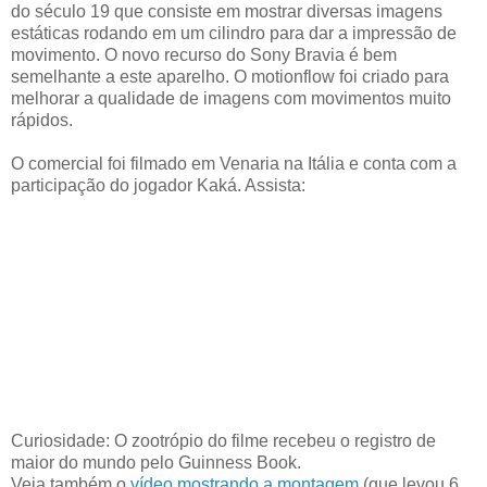
do século 19 que consiste em mostrar diversas imagens
estáticas rodando em um cilindro para dar a impressão de
movimento. O novo recurso do Sony Bravia é bem
semelhante a este aparelho. O motionflow foi criado para
melhorar a qualidade de imagens com movimentos muito
rápidos.
O comercial foi filmado em Venaria na Itália e conta com a
participação do jogador Kaká. Assista:
Curiosidade: O zootrópio do filme recebeu o registro de
maior do mundo pelo Guinness Book.
Veja também o
vídeo mostrando a montagem
(que levou 6