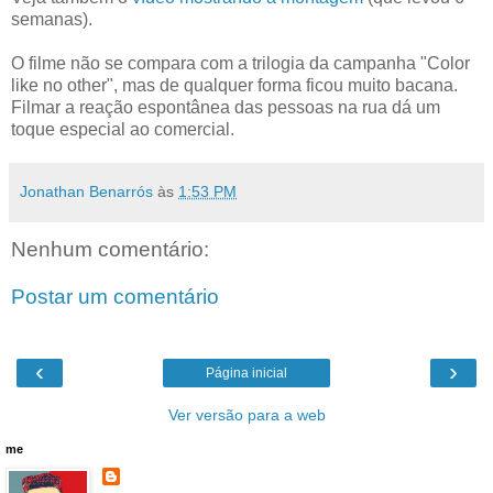
semanas).
O filme não se compara com a trilogia da campanha "Color
like no other", mas de qualquer forma ficou muito bacana.
Filmar a reação espontânea das pessoas na rua dá um
toque especial ao comercial.
Jonathan Benarrós
às
1:53 PM
Nenhum comentário:
Postar um comentário
‹
›
Página inicial
Ver versão para a web
me