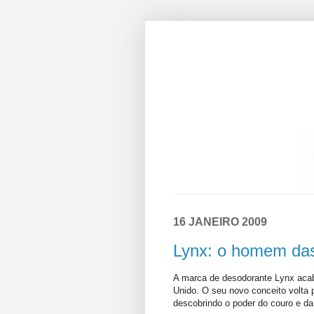
16 JANEIRO 2009
Lynx: o homem da
A marca de desodorante Lynx acab
Unido. O seu novo conceito volta
descobrindo o poder do couro e da