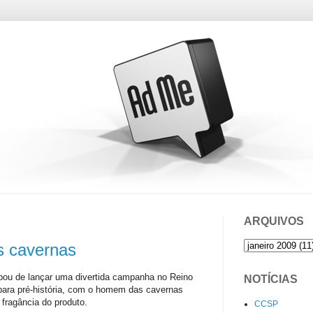
ARQUIVOS
s cavernas
ou de lançar uma divertida campanha no Reino
NOTÍCIAS
 para pré-história, com o homem das cavernas
 fragância do produto.
CCSP