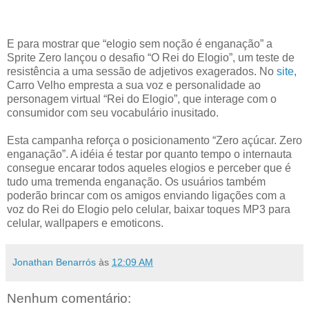
E para mostrar que “elogio sem noção é enganação” a
Sprite Zero lançou o desafio “O Rei do Elogio”, um teste de
resistência a uma sessão de adjetivos exagerados. No
site
,
Carro Velho empresta a sua voz e personalidade ao
personagem virtual “Rei do Elogio”, que interage com o
consumidor com seu vocabulário inusitado.
Esta campanha reforça o posicionamento “Zero açúcar. Zero
enganação”. A idéia é testar por quanto tempo o internauta
consegue encarar todos aqueles elogios e perceber que é
tudo uma tremenda enganação. Os usuários também
poderão brincar com os amigos enviando ligações com a
voz do Rei do Elogio pelo celular, baixar toques MP3 para
celular, wallpapers e emoticons.
Jonathan Benarrós
às
12:09 AM
Nenhum comentário: