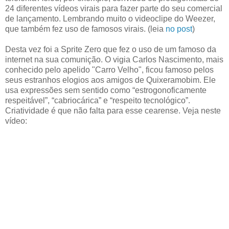
24 diferentes vídeos virais para fazer parte do seu comercial
de lançamento. Lembrando muito o videoclipe do Weezer,
que também fez uso de famosos virais. (leia
no post
)
Desta vez foi a Sprite Zero que fez o uso de um famoso da
internet na sua comunição. O vigia Carlos Nascimento, mais
conhecido pelo apelido "Carro Velho", ficou famoso pelos
seus estranhos elogios aos amigos de Quixeramobim. Ele
usa expressões sem sentido como “estrogonoficamente
respeitável”, “cabriocárica” e “respeito tecnológico”.
Criatividade é que não falta para esse cearense. Veja neste
vídeo: