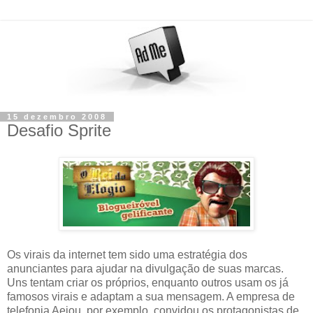
15 dezembro 2008
Desafio Sprite
Os virais da internet tem sido uma estratégia dos
anunciantes para ajudar na divulgação de suas marcas.
Uns tentam criar os próprios, enquanto outros usam os já
famosos virais e adaptam a sua mensagem. A empresa de
telefonia Aeiou, por exemplo, convidou os protagonistas de