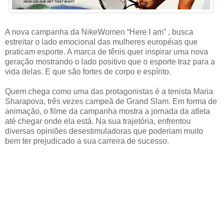
A nova campanha da NikeWomen “Here I am” , busca
estreitar o lado emocional das mulheres européias que
praticam esporte. A marca de tênis quer inspirar uma nova
geração mostrando o lado positivo que o esporte traz para a
vida delas. E que são fortes de corpo e espírito.
Quem chega como uma das protagonistas é a tenista Maria
Sharapova, três vezes campeã de Grand Slam. Em forma de
animação, o filme da campanha mostra a jornada da atleta
até chegar onde ela está. Na sua trajetória, enfrentou
diversas opiniões desestimuladoras que poderiam muito
bem ter prejudicado a sua carreira de sucesso.