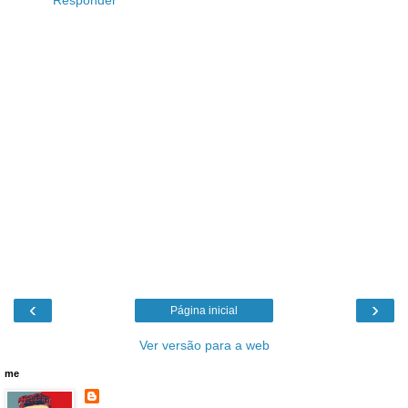
Responder
‹
›
Página inicial
Ver versão para a web
me