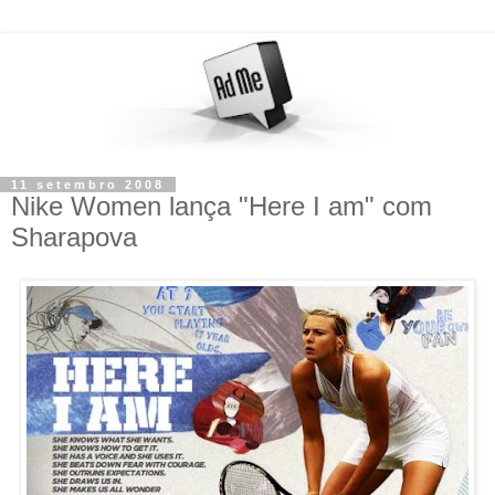
11 setembro 2008
Nike Women lança "Here I am" com
Sharapova