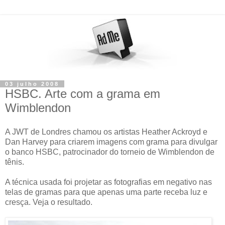
03 julho 2008
HSBC. Arte com a grama em
Wimblendon
A JWT de Londres chamou os artistas Heather Ackroyd e
Dan Harvey para criarem imagens com grama para divulgar
o banco HSBC, patrocinador do torneio de Wimblendon de
tênis.
A técnica usada foi projetar as fotografias em negativo nas
telas de gramas para que apenas uma parte receba luz e
cresça. Veja o resultado.