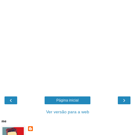
‹
›
Página inicial
Ver versão para a web
me