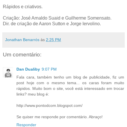
Rápidos e criativos.
Criação: José Arnaldo Suaid e Guilherme Somensato.
Dir. de criação de Aaron Sutton e Jorge Iervolino.
Jonathan Benarrós
às
2:25 PM
Um comentário:
Dan Dualiby
9:07 PM
Fala cara, também tenho um blog de publicidade, fiz um
post hoje com o mesmo tema... os caras foram muito
rápidos. Muito bom o site, você está interessado em trocar
links? meu blog é:
http://www.pontodcom.blogspot.com/
Se quiser me responde por comentário. Abraço!
Responder