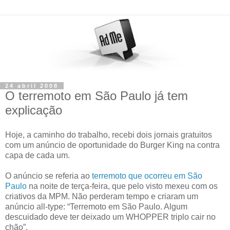
24 abril 2008
O terremoto em São Paulo já tem
explicação
Hoje, a caminho do trabalho, recebi dois jornais gratuitos
com um anúncio de oportunidade do Burger King na contra
capa de cada um.
O anúncio se referia ao
terremoto que ocorreu em São
Paulo
na noite de terça-feira, que pelo visto mexeu com os
criativos da MPM. Não perderam tempo e criaram um
anúncio all-type: “Terremoto em São Paulo. Algum
descuidado deve ter deixado um WHOPPER triplo cair no
chão”.