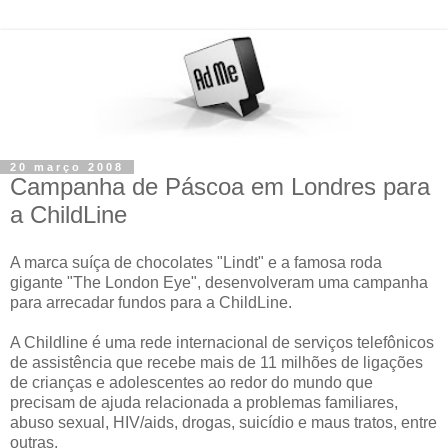
20 março 2008
Campanha de Páscoa em Londres para
a ChildLine
A marca suíça de chocolates "Lindt" e a famosa roda
gigante "The London Eye", desenvolveram uma campanha
para arrecadar fundos para a ChildLine.
A Childline é uma rede internacional de serviços telefônicos
de assistência que recebe mais de 11 milhões de ligações
de crianças e adolescentes ao redor do mundo que
precisam de ajuda relacionada a problemas familiares,
abuso sexual, HIV/aids, drogas, suicídio e maus tratos, entre
outras.