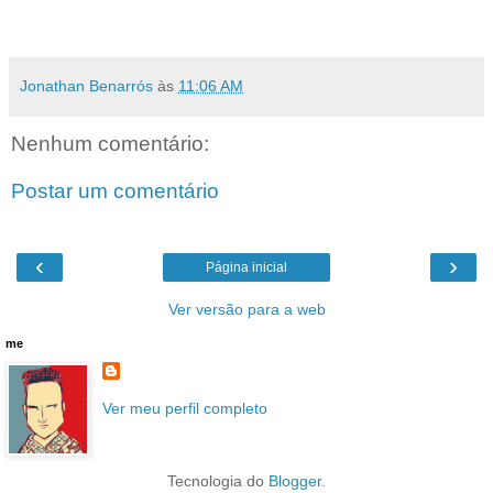
Jonathan Benarrós
às
11:06 AM
Nenhum comentário:
Postar um comentário
‹
›
Página inicial
Ver versão para a web
me
Ver meu perfil completo
Tecnologia do
Blogger
.