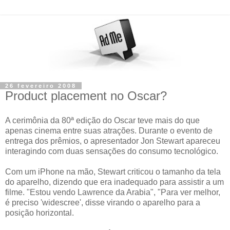
26 fevereiro 2008
Product placement no Oscar?
A cerimônia da 80ª edição do Oscar teve mais do que
apenas cinema entre suas atrações. Durante o evento de
entrega dos prêmios, o apresentador Jon Stewart apareceu
interagindo com duas sensações do consumo tecnológico.
Com um iPhone na mão, Stewart criticou o tamanho da tela
do aparelho, dizendo que era inadequado para assistir a um
filme. "Estou vendo Lawrence da Arabia", "Para ver melhor,
é preciso 'widescree', disse virando o aparelho para a
posição horizontal.