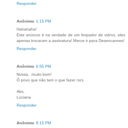
Responder
Anônimo
1:15 PM
Hahahaha!
Este anúncio é na verdade de um limpador de vidros, eles
apenas trocaram a assinatura! Merce ir para Desencannes!
Responder
Anônimo
6:55 PM
Nossa.. muito bom!
Ô povo que não tem o que fazer rsrs
Abs,
Luciana
Responder
Anônimo
8:15 PM