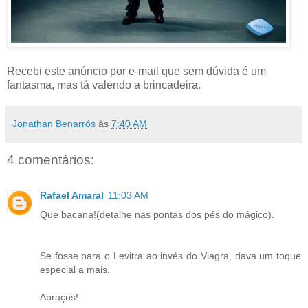
Recebi este anúncio por e-mail que sem dúvida é um
fantasma, mas tá valendo a brincadeira.
Jonathan Benarrós
às
7:40 AM
4 comentários:
Rafael Amaral
11:03 AM
Que bacana!(detalhe nas pontas dos pés do mágico).
Se fosse para o Levitra ao invés do Viagra, dava um toque
especial a mais.
Abraços!