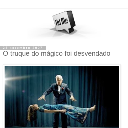
24 setembro 2007
O truque do mágico foi desvendado