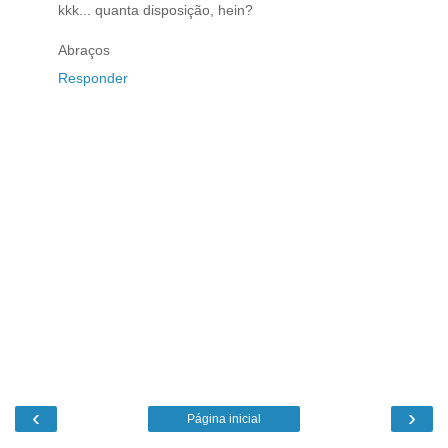
kkk... quanta disposição, hein?
Abraços
Responder
‹
›
Página inicial