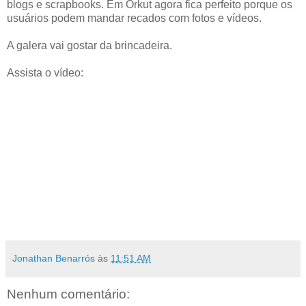
blogs e scrapbooks. Em Orkut agora fica perfeito porque os
usuários podem mandar recados com fotos e vídeos.
A galera vai gostar da brincadeira.
Assista o vídeo:
Jonathan Benarrós
às
11:51 AM
Nenhum comentário: