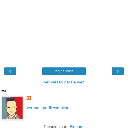
‹
›
Página inicial
Ver versão para a web
me
Ver meu perfil completo
Tecnologia do
Blogger
.