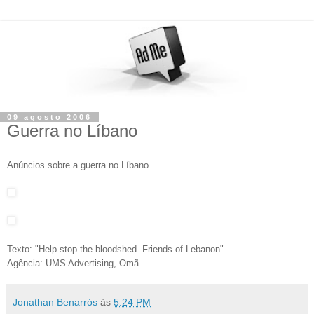
09 agosto 2006
Guerra no Líbano
Anúncios sobre a guerra no Líbano
Texto: "Help stop the bloodshed. Friends of Lebanon"
Agência: UMS Advertising, Omã
Jonathan Benarrós
às
5:24 PM