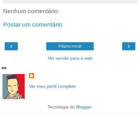
Nenhum comentário:
Postar um comentário
‹
›
Página inicial
Ver versão para a web
me
Ver meu perfil completo
Tecnologia do
Blogger
.