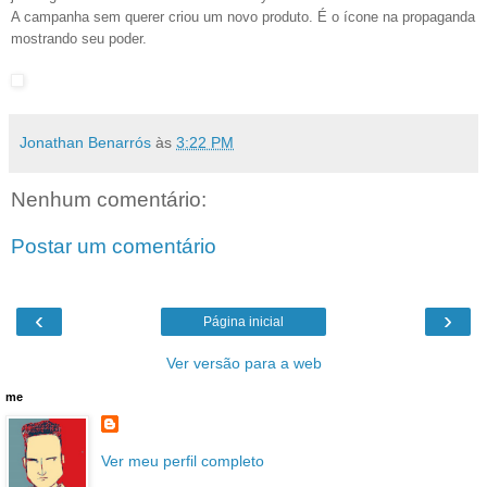
A campanha sem querer criou um novo produto. É o ícone na propaganda
mostrando seu poder.
Jonathan Benarrós
às
3:22 PM
Nenhum comentário:
Postar um comentário
‹
›
Página inicial
Ver versão para a web
me
Ver meu perfil completo