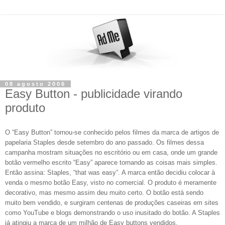
08 agosto 2006
Easy Button - publicidade virando
produto
O “Easy Button” tornou-se conhecido pelos filmes da marca de artigos de
papelaria Staples desde setembro do ano passado. Os filmes dessa
campanha mostram situações no escritório ou em casa, onde um grande
botão vermelho escrito “Easy” aparece tornando as coisas mais simples.
Então assina: Staples, “that was easy”. A marca então decidiu colocar à
venda o mesmo botão Easy, visto no comercial. O produto é meramente
decorativo, mas mesmo assim deu muito certo. O botão está sendo
muito bem vendido, e surgiram centenas de produções caseiras em sites
como YouTube e blogs demonstrando o uso inusitado do botão. A Staples
já atingiu a marca de um milhão de Easy buttons vendidos.