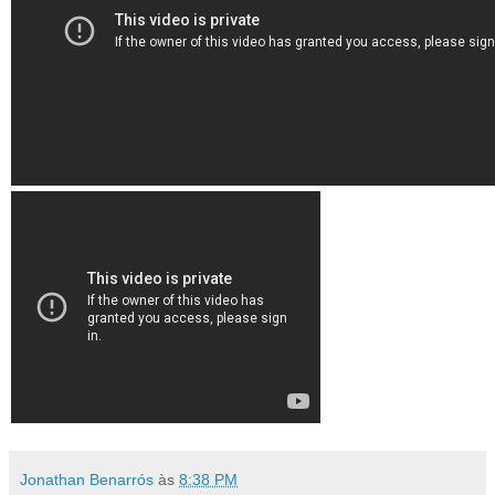
Jonathan Benarrós
às
8:38 PM