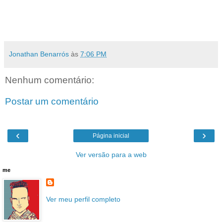
Jonathan Benarrós
às
7:06 PM
Nenhum comentário:
Postar um comentário
‹
›
Página inicial
Ver versão para a web
me
Ver meu perfil completo