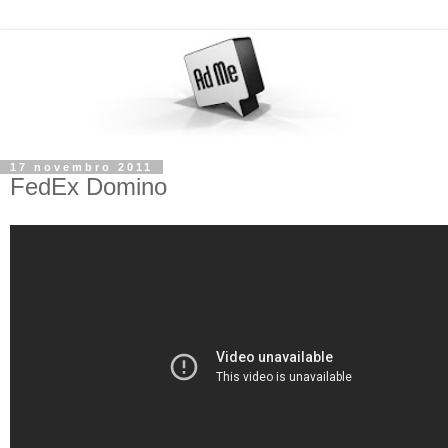
17 novembro 2011
FedEx Domino