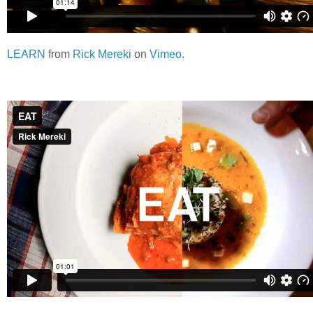
LEARN
from
Rick Mereki
on
Vimeo
.