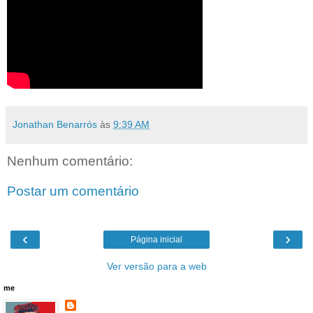
Jonathan Benarrós
às
9:39 AM
Nenhum comentário:
Postar um comentário
‹
›
Página inicial
Ver versão para a web
me