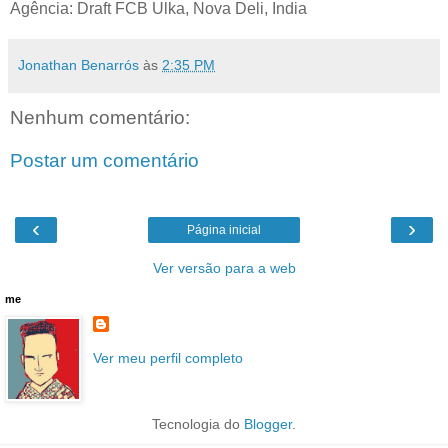
Agência: Draft FCB Ulka, Nova Deli, India
Jonathan Benarrós
às
2:35 PM
Nenhum comentário:
Postar um comentário
‹
›
Página inicial
Ver versão para a web
me
Ver meu perfil completo
Tecnologia do
Blogger
.