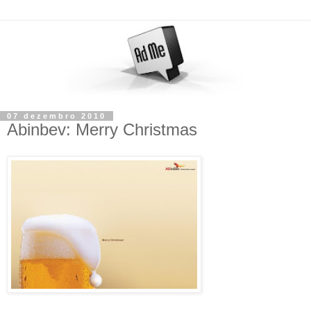
07 dezembro 2010
Abinbev: Merry Christmas