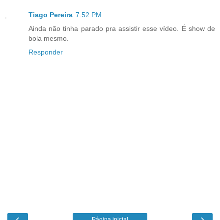
Tiago Pereira
7:52 PM
Ainda não tinha parado pra assistir esse vídeo. É show de
bola mesmo.
Responder
‹
›
Página inicial