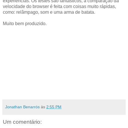
experiências. Os testes são fantásticos, a comparação da
velocidade do browser é feita com coisas muito rápidas,
como: relâmpago, som e uma arma de batata.
Muito bem produzido.
Jonathan Benarrós
às
2:55 PM
Um comentário: