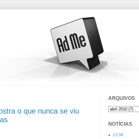
ARQUIVOS
tra o que nunca se viu
ras
NOTÍCIAS
CCSP