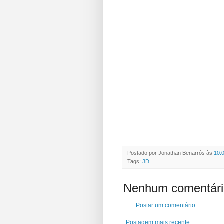
Postado por
Jonathan Benarrós
às
10:
Tags:
3D
Nenhum comentári
Postar um comentário
Postagem mais recente