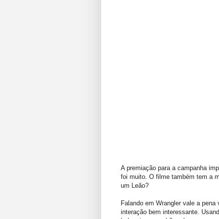
A premiação para a campanha imp
foi muito. O filme também tem a
um Leão?
Falando em Wrangler vale a pena v
interação bem interessante. Usan