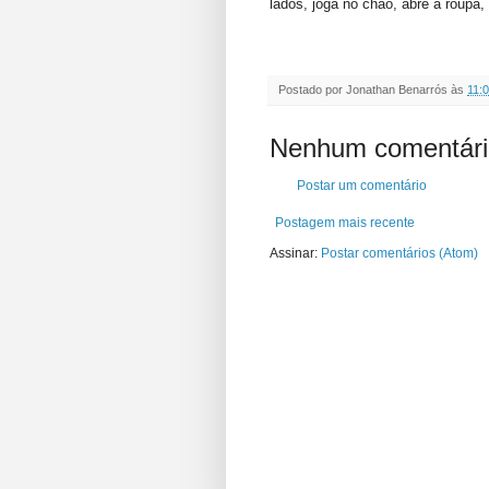
lados, joga no chão, abre a roupa, 
Postado por
Jonathan Benarrós
às
11:
Nenhum comentári
Postar um comentário
Postagem mais recente
Assinar:
Postar comentários (Atom)