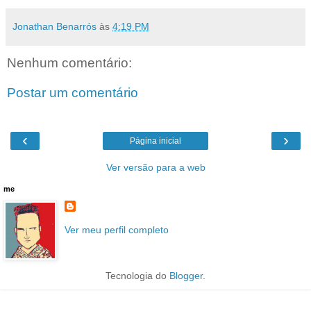
Jonathan Benarrós
às
4:19 PM
Nenhum comentário:
Postar um comentário
‹
›
Página inicial
Ver versão para a web
me
Ver meu perfil completo
Tecnologia do
Blogger
.