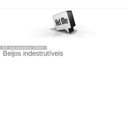
03 novembro 2009
Beijos indestrutíveis