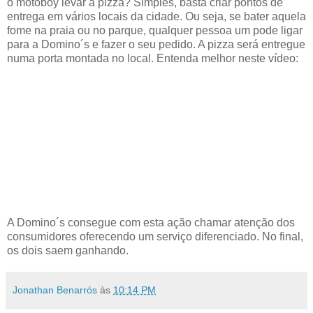
o motoboy levar a pizza? Simples, basta criar pontos de
entrega em vários locais da cidade. Ou seja, se bater aquela
fome na praia ou no parque, qualquer pessoa um pode ligar
para a Domino´s e fazer o seu pedido. A pizza será entregue
numa porta montada no local. Entenda melhor neste vídeo:
A Domino´s consegue com esta ação chamar atenção dos
consumidores oferecendo um serviço diferenciado. No final,
os dois saem ganhando.
Jonathan Benarrós
às
10:14 PM