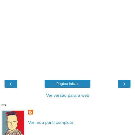
‹
›
Página inicial
Ver versão para a web
me
Ver meu perfil completo