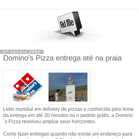
27 agosto 2009
Domino's Pizza entrega até na praia
Líder mundial em delivery de pizzas e conhecida pelo lema
da entrega em até 30 minutos ou o pedido grátis, a Domino
´s Pizza resolveu ampliar seus horizontes.
Como fazer entregas quando não existe um endereço para