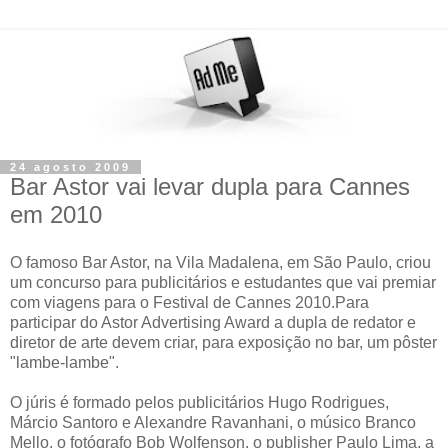
24 agosto 2009
Bar Astor vai levar dupla para Cannes
em 2010
O famoso Bar Astor, na Vila Madalena, em São Paulo, criou
um concurso
para publicitários e estudantes que vai premiar
com
viagens para o Festival de Cannes 2010.Para
participar do Astor Advertising Award a dupla de redator e
diretor de arte devem criar, para exposição no bar, um pôster
"lambe-lambe".
O júris é formado pelos publicitários Hugo Rodrigues,
Márcio Santoro e Alexandre Ravanhani, o músico Branco
Mello, o fotógrafo Bob Wolfenson, o publisher Paulo Lima, a