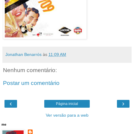
Jonathan Benarrós
às
11:09 AM
Nenhum comentário:
Postar um comentário
‹
›
Página inicial
Ver versão para a web
me