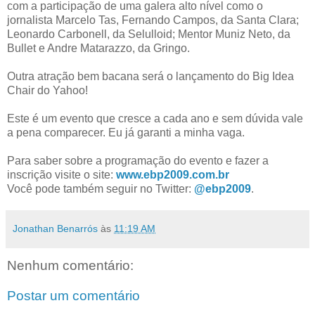
com a participação de uma galera alto nível como o
jornalista Marcelo Tas, Fernando Campos, da Santa Clara;
Leonardo Carbonell, da Selulloid; Mentor Muniz Neto, da
Bullet e Andre Matarazzo, da Gringo.
Outra atração bem bacana será o lançamento do Big Idea
Chair do Yahoo!
Este é um evento que cresce a cada ano e sem dúvida vale
a pena comparecer. Eu já garanti a minha vaga.
Para saber sobre a programação do evento e fazer a
inscrição visite o site:
www.ebp2009.com.br
Você pode também seguir no Twitter:
@ebp2009
.
Jonathan Benarrós
às
11:19 AM
Nenhum comentário:
Postar um comentário