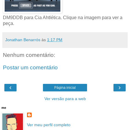
DM9DDB para Cia Ahtlética. Clique na imagem para ver a
peça.
Jonathan Benarrós
às
1:17 PM
Nenhum comentário:
Postar um comentário
‹
›
Página inicial
Ver versão para a web
me
Ver meu perfil completo