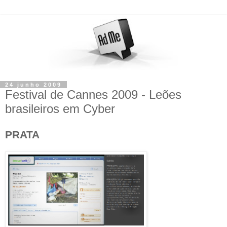
24 junho 2009
Festival de Cannes 2009 - Leões
brasileiros em Cyber
PRATA