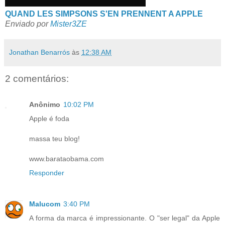
QUAND LES SIMPSONS S'EN PRENNENT A APPLE
Enviado por
Mister3ZE
Jonathan Benarrós
às
12:38 AM
2 comentários:
Anônimo
10:02 PM
Apple é foda
massa teu blog!
www.barataobama.com
Responder
Malucom
3:40 PM
A forma da marca é impressionante. O "ser legal" da Apple