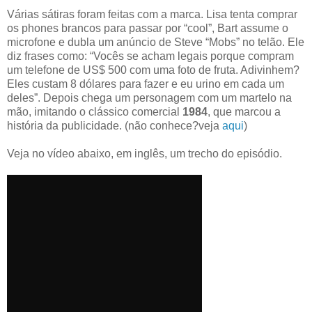
Várias sátiras foram feitas com a marca. Lisa tenta comprar
os phones brancos para passar por “cool”, Bart assume o
microfone e dubla um anúncio de Steve “Mobs” no telão. Ele
diz frases como: “Vocês se acham legais porque compram
um telefone de US$ 500 com uma foto de fruta. Adivinhem?
Eles custam 8 dólares para fazer e eu urino em cada um
deles”. Depois chega um personagem com um martelo na
mão, imitando o clássico comercial
1984
, que marcou a
história da publicidade. (não conhece?veja
aqui
)
Veja no vídeo abaixo, em inglês, um trecho do episódio.