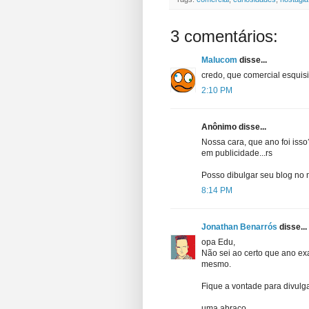
3 comentários:
Malucom
disse...
credo, que comercial esqui
2:10 PM
Anônimo disse...
Nossa cara, que ano foi isso
em publicidade...rs
Posso dibulgar seu blog no
8:14 PM
Jonathan Benarrós
disse...
opa Edu,
Não sei ao certo que ano ex
mesmo.
Fique a vontade para divulga
uma abraço.