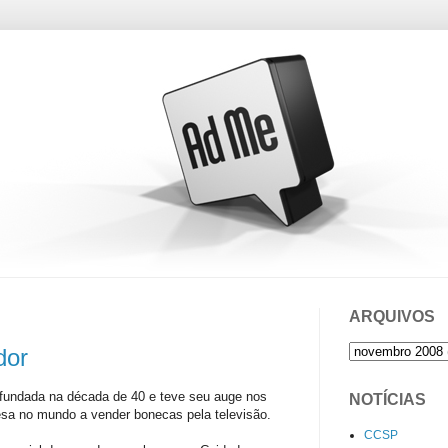
ARQUIVOS
dor
fundada na década de 40 e teve seu auge nos
NOTÍCIAS
esa no mundo a vender bonecas pela televisão.
CCSP