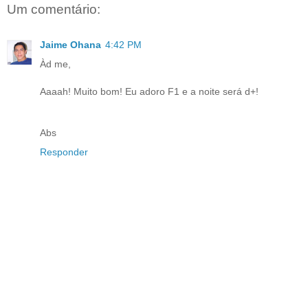
Um comentário:
Jaime Ohana
4:42 PM
Àd me,
Aaaah! Muito bom! Eu adoro F1 e a noite será d+!
Abs
Responder