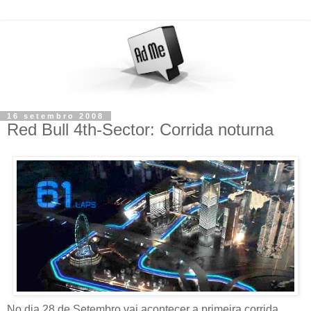
16 setembro 2008
Red Bull 4th-Sector: Corrida noturna
No dia 28 de Setembro vai acontecer a primeira corrida