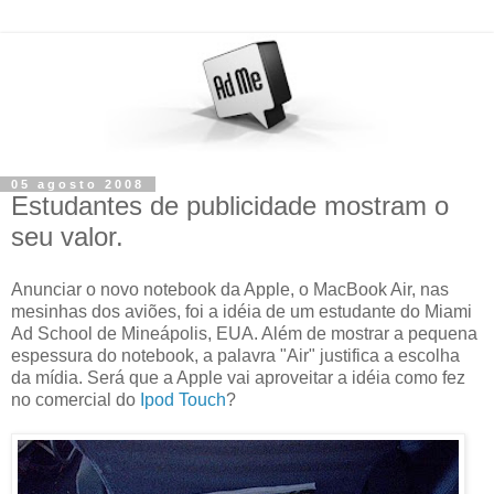
05 agosto 2008
Estudantes de publicidade mostram o
seu valor.
Anunciar o novo notebook da Apple, o MacBook Air, nas
mesinhas dos aviões, foi a idéia de um estudante do Miami
Ad School de Mineápolis, EUA. Além de mostrar a pequena
espessura do notebook, a palavra "Air" justifica a escolha
da mídia. Será que a Apple vai aproveitar a idéia como fez
no comercial do
Ipod Touch
?