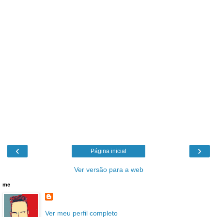
‹
›
Página inicial
Ver versão para a web
me
Ver meu perfil completo