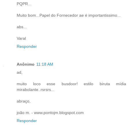
PQPR...
Muito bom...Papel do Fornecedor ae é importantissimo...
abs...
Varal
Responder
Anônimo
11:18 AM
ad,
muito loco esse busdoor! estilo biruta mídia
mirabolante..rsrsrs...
abraço,
joão m. - www.pontojm.blogspot.com
Responder