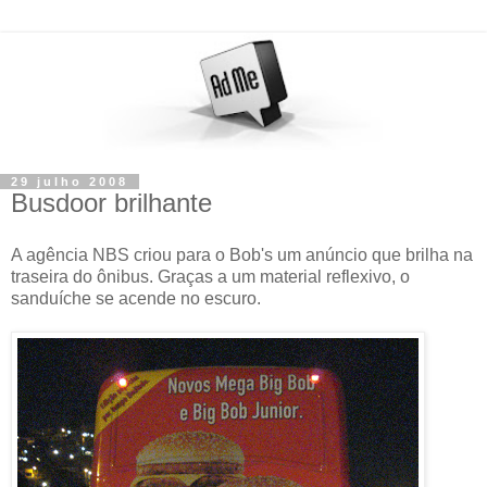
29 julho 2008
Busdoor brilhante
A agência NBS criou para o Bob's um anúncio que brilha na
traseira do ônibus. Graças a um material reflexivo, o
sanduíche se acende no escuro.