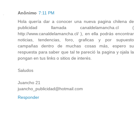
Anônimo
7:11 PM
Hola quería dar a conocer una nueva pagina chilena de
publicidad llamada canaldelamancha.cl (
http://www.canaldelamancha.cl/ ), en ella podrás encontrar
noticias, tendencias, foro, graficas y por supuesto
campañas dentro de muchas cosas más, espero su
respuesta para saber que tal te pareció la pagina y ojala la
pongan en tus links o sitios de interés.
Saludos
Juancho 21
juancho_publicidad@hotmail.com
Responder