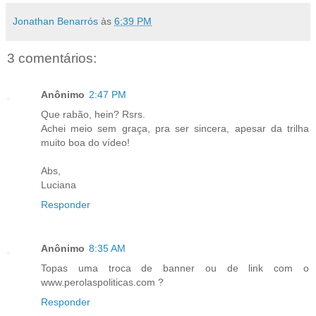
Jonathan Benarrós
às
6:39 PM
3 comentários:
Anônimo
2:47 PM
Que rabão, hein? Rsrs.
Achei meio sem graça, pra ser sincera, apesar da trilha
muito boa do vídeo!
Abs,
Luciana
Responder
Anônimo
8:35 AM
Topas uma troca de banner ou de link com o
www.perolaspoliticas.com ?
Responder