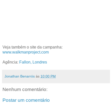
Veja também o site da campanha:
www.walkmanproject
.com
Agência:
Fallon, Londres
Jonathan Benarrós
às
10:00 PM
Nenhum comentário:
Postar um comentário