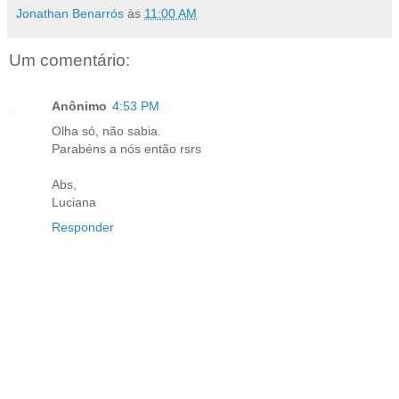
Jonathan Benarrós
às
11:00 AM
Um comentário:
Anônimo
4:53 PM
Olha só, não sabia.
Parabéns a nós então rsrs
Abs,
Luciana
Responder