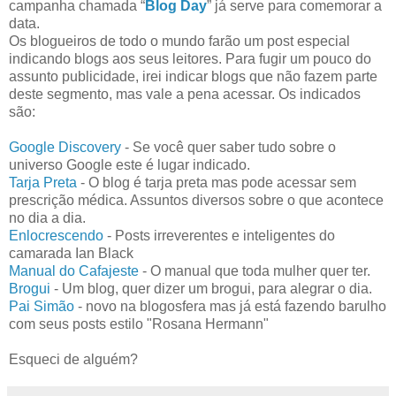
campanha chamada “
Blog Day
” já serve para comemorar a
data.
Os blogueiros de todo o mundo farão um post especial
indicando blogs aos seus leitores. Para fugir um pouco do
assunto publicidade, irei indicar blogs que não fazem parte
deste segmento, mas vale a pena acessar. Os indicados
são:
Google Discovery
- Se você quer saber tudo sobre o
universo Google este é lugar indicado.
Tarja Preta
- O blog é tarja preta mas pode acessar sem
prescrição médica. Assuntos diversos sobre o que acontece
no dia a dia.
Enlocrescendo
- Posts irreverentes e inteligentes do
camarada Ian Black
Manual do Cafajeste
- O manual que toda mulher quer ter.
Brogui
- Um blog, quer dizer um brogui, para alegrar o dia.
Pai Simão
- novo na blogosfera mas já está fazendo barulho
com seus posts estilo "Rosana Hermann"
Esqueci de alguém?