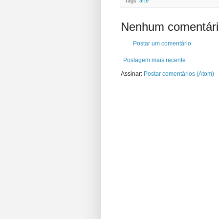
Tags:
arte
Nenhum comentári
Postar um comentário
Postagem mais recente
Assinar:
Postar comentários (Atom)