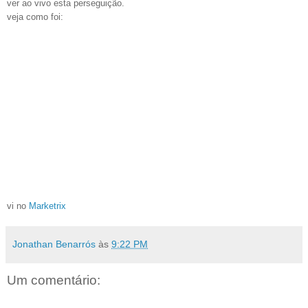
ver ao vivo esta perseguição.
veja como foi:
vi no
Marketrix
Jonathan Benarrós
às
9:22 PM
Um comentário: