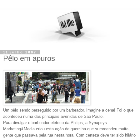
11 julho 2007
Pêlo em apuros
Um pêlo sendo perseguido por um barbeador. Imagine a cena! Foi o que
aconteceu numa das principais avenidas de São Paulo.
Para divulgar o barbeador elétrico da Philips, a Synapsys
Marketing&Media criou esta ação de guerrilha que surpreendeu muita
gente que passava pela rua nesta hora. Com certeza deve ter sido hilário