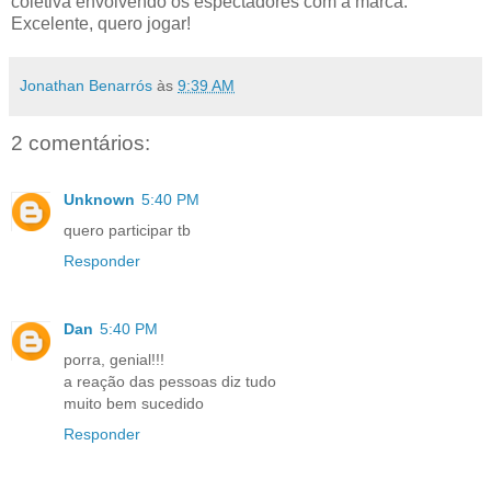
coletiva envolvendo os espectadores com a marca.
Excelente, quero jogar!
Jonathan Benarrós
às
9:39 AM
2 comentários:
Unknown
5:40 PM
quero participar tb
Responder
Dan
5:40 PM
porra, genial!!!
a reação das pessoas diz tudo
muito bem sucedido
Responder