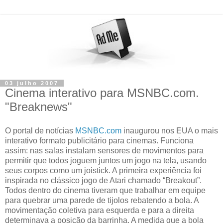
03 julho 2007
Cinema interativo para MSNBC.com.
"Breaknews"
O portal de notícias
MSNBC.com
inaugurou nos EUA o mais
interativo formato publicitário para cinemas. Funciona
assim: nas salas instalam sensores de movimentos para
permitir que todos joguem juntos um jogo na tela, usando
seus corpos como um joistick. A primeira experiência foi
inspirada no clássico jogo de Atari chamado “Breakout”.
Todos dentro do cinema tiveram que trabalhar em equipe
para quebrar uma parede de tijolos rebatendo a bola. A
movimentação coletiva para esquerda e para a direita
determinava a posição da barrinha. A medida que a bola