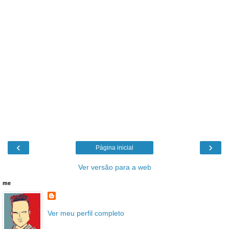
‹
›
Página inicial
Ver versão para a web
me
Ver meu perfil completo