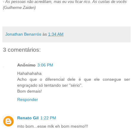
- As pessoas não acreditam, mas eu vou ficar rico. Às custas de vocês
(Guilherme Zaiden)
Jonathan Benarrós
às
1:34 AM
3 comentários:
Anônimo
3:06 PM
Hahahahaha
Acho que o diferencial dele é que ele consegue ser
engraçado só tentando ser "sério".
Bom demais!
Responder
Renato Gil
1:22 PM
mto bom...esse mlk eh bom mesmo!!!