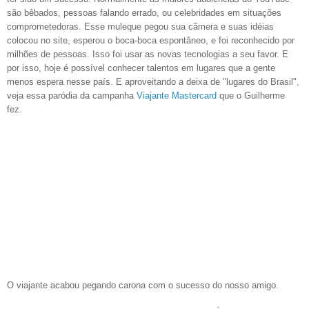
são bêbados, pessoas falando errado, ou celebridades em situações
comprometedoras. Esse muleque pegou sua câmera e suas idéias
colocou no site, esperou o boca-boca espontâneo, e foi reconhecido por
milhões de pessoas. Isso foi usar as novas tecnologias a seu favor. E
por isso, hoje é possível conhecer talentos em lugares que a gente
menos espera nesse país. E aproveitando a deixa de "lugares do Brasil",
veja essa paródia da campanha
Viajante Mastercard
que o Guilherme
fez.
O viajante acabou pegando carona com o sucesso do nosso amigo.