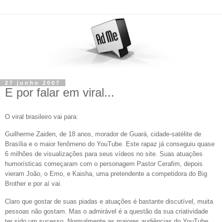
27 junho 2007
E por falar em viral...
O viral brasileiro vai para:
Guilherme Zaiden, de 18 anos, morador de Guará, cidade-satélite de
Brasília e o maior fenômeno do YouTube. Este rapaz já conseguiu quase
6 milhões de visualizações para seus vídeos no site. Suas atuações
humorísticas começaram com o personagem Pastor Cerafim, depois
vieram João, o Emo, e Kaisha, uma pretendente a competidora do Big
Brother e por aí vai.
Claro que gostar de suas piadas e atuações é bastante discutível, muita
pessoas não gostam. Mas o admirável é a questão da sua criatividade
ter sido um sucesso. Normalmente as maiores audiências do YouTube