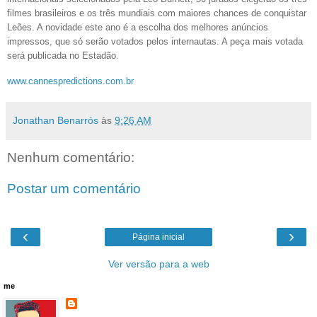
filmes brasileiros e os três mundiais com maiores chances de conquistar
Leões. A novidade este ano é a escolha dos melhores anúncios
impressos, que só serão votados pelos internautas. A peça mais votada
será publicada no Estadão.
www.cannespredictions.com.br
Jonathan Benarrós
às
9:26 AM
Nenhum comentário:
Postar um comentário
‹
›
Página inicial
Ver versão para a web
me