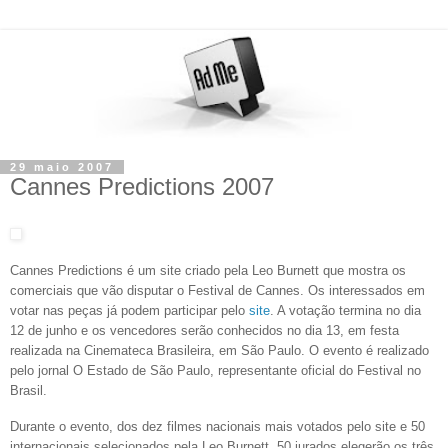
29 maio 2007
Cannes Predictions 2007
Cannes Predictions é um site criado pela Leo Burnett que mostra os
comerciais que vão disputar o Festival de Cannes. Os interessados em
votar nas peças
já podem participar pelo
site
.
A votação termina no dia
12 de junho e os vencedores serão conhecidos no dia 13, em festa
realizada na Cinemateca Brasileira, em São Paulo. O evento é realizado
pelo jornal O Estado de São Paulo, representante oficial do Festival no
Brasil.
Durante o evento, dos dez filmes nacionais mais votados pelo site e 50
internacionais selecionados pela Leo Burnett, 50 jurados elegerão os três